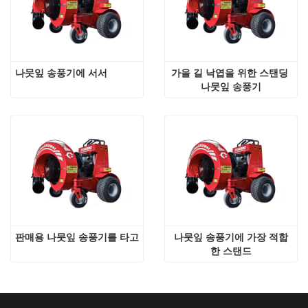
나뭇잎 송풍기에 서서
가을 길 낙엽을 위한 스탠딩 
나뭇잎 송풍기
판매용 나뭇잎 송풍기를 타고
나뭇잎 송풍기에 가장 적합
한 스탠드