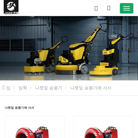
집
임학
나뭇잎 송풍기
나뭇잎 송풍기에 서서
나뭇잎 송풍기에 서서